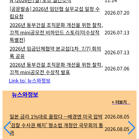
N
[2026년7월] 노조 월간소식
11:14
[공문발송] 2026년 임단협 실무교섭 일정 수
2026.07.20
립요청
2026년 동부건설 조직문화 개선을 위한 찰칵,
끄적 mini공모전 비하인드 스토리(미수상작
2026.07.13
특별전)
2026년 임금단체협약 본교섭(1차_7/7) 회의
2026.07.13
록 공유
2026년 동부건설 조직문화 개선을 위한 찰칵,
2026.07.06
끄적 mini공모전 수상작 발표
Link to: 뉴스와정보
뉴스와정보
+ 더보기
일본 금리 1%대로 올랐다 ···배경엔 미국 압박
2026.08.05
‘검찰 수사권 폐지’ 형소법 개정안 국무회의 통
2026.08.05
과