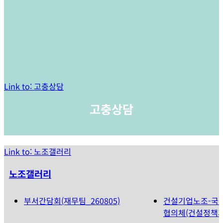
Link to: 고충상담
고충상담
Link to: 노조갤러리
노조갤러리
부서간담회(재무팀_260805)
건설기업노조-국
협의체(건설정책과