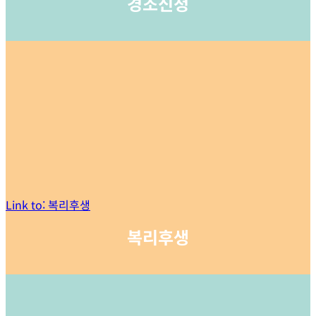
경조신청
Link to: 복리후생
복리후생