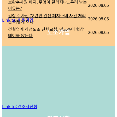
보완수사권 폐지, 무엇이 달라지나...우려 남는
2026.08.05
이유는?
검찰 수사권 78년만 완전 폐지…내 사건 처리
2026.08.05
Link to: 회원가입
는 어떻게 되나
건설업계 하청노조 단체교섭, 민노총이 협상
노조가입
2026.08.05
테이블 앉는다
Link to: 경조사신청