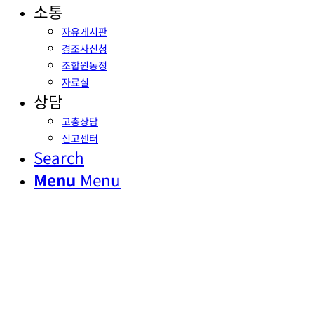
소통
자유게시판
경조사신청
조합원동정
자료실
상담
고충상담
신고센터
Search
Menu
Menu