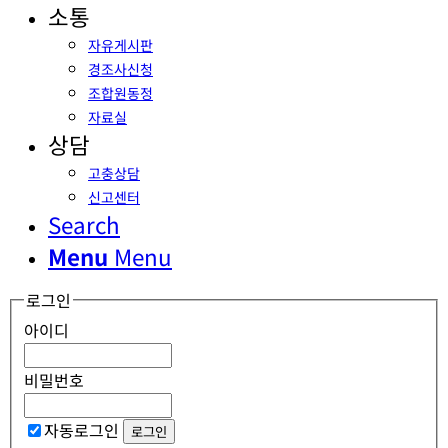
소통
자유게시판
경조사신청
조합원동정
자료실
상담
고충상담
신고센터
Search
Menu
Menu
로그인
아이디
비밀번호
자동로그인