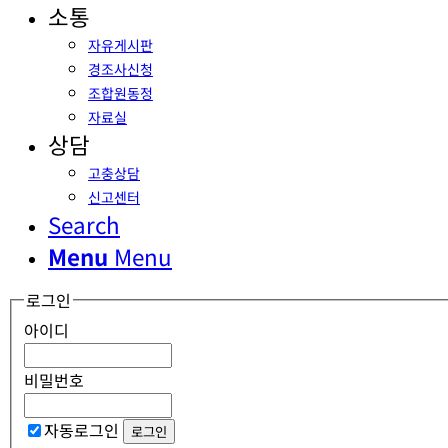
소통
자유게시판
경조사신청
조합원동정
자료실
상담
고충상담
신고센터
Search
Menu
Menu
로그인
아이디
비밀번호
자동로그인