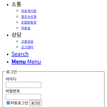
소통
자유게시판
경조사신청
조합원동정
자료실
상담
고충상담
신고센터
Search
Menu
Menu
로그인
아이디
비밀번호
자동로그인